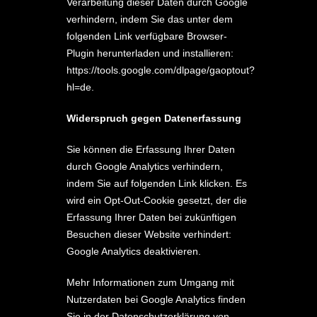
Verarbeitung dieser Daten durch Google
verhindern, indem Sie das unter dem
folgenden Link verfügbare Browser-
Plugin herunterladen und installieren:
https://tools.google.com/dlpage/gaoptout?
hl=de
.
Widerspruch gegen Datenerfassung
Sie können die Erfassung Ihrer Daten
durch Google Analytics verhindern,
indem Sie auf folgenden Link klicken. Es
wird ein Opt-Out-Cookie gesetzt, der die
Erfassung Ihrer Daten bei zukünftigen
Besuchen dieser Website verhindert:
Google Analytics deaktivieren
.
Mehr Informationen zum Umgang mit
Nutzerdaten bei Google Analytics finden
Sie in der Datenschutzerklärung von