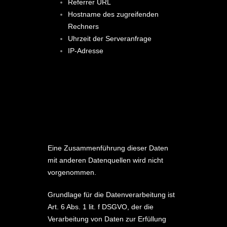
Referrer URL
Hostname des zugreifenden
Rechners
Uhrzeit der Serveranfrage
IP-Adresse
Eine Zusammenführung dieser Daten
mit anderen Datenquellen wird nicht
vorgenommen.
Grundlage für die Datenverarbeitung ist
Art. 6 Abs. 1 lit. f DSGVO, der die
Verarbeitung von Daten zur Erfüllung