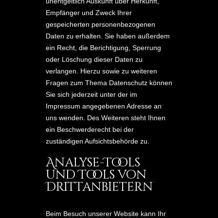
unentgeltlich Auskunft über Herkunft,
Empfänger und Zweck Ihrer
gespeicherten personenbezogenen
Daten zu erhalten. Sie haben außerdem
ein Recht, die Berichtigung, Sperrung
oder Löschung dieser Daten zu
verlangen. Hierzu sowie zu weiteren
Fragen zum Thema Datenschutz können
Sie sich jederzeit unter der im
Impressum angegebenen Adresse an
uns wenden. Des Weiteren steht Ihnen
ein Beschwerderecht bei der
zuständigen Aufsichtsbehörde zu.
Analyse-Tools
und Tools von
Drittanbietern
Beim Besuch unserer Website kann Ihr